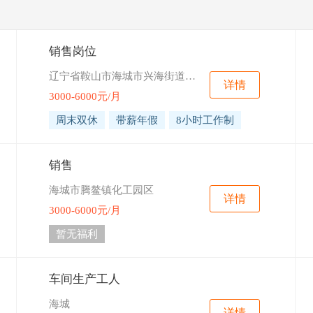
销售岗位
辽宁省鞍山市海城市兴海街道世纪名郡1号楼1号门市
详情
3000-6000元/月
周末双休
带薪年假
8小时工作制
销售
海城市腾鳌镇化工园区
详情
3000-6000元/月
暂无福利
车间生产工人
海城
详情