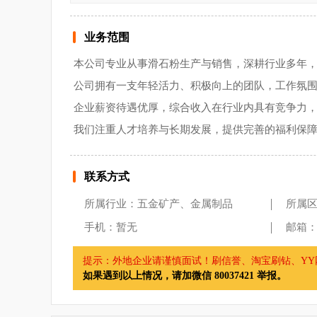
业务范围
本公司专业从事滑石粉生产与销售，深耕行业多年
公司拥有一支年轻活力、积极向上的团队，工作氛
企业薪资待遇优厚，综合收入在行业内具有竞争力
我们注重人才培养与长期发展，提供完善的福利保
联系方式
所属行业：五金矿产、金属制品
所属
手机：暂无
邮箱：1
提示：外地企业请谨慎面试！刷信誉、淘宝刷钻、YY网
如果遇到以上情况，请加微信 80037421 举报。