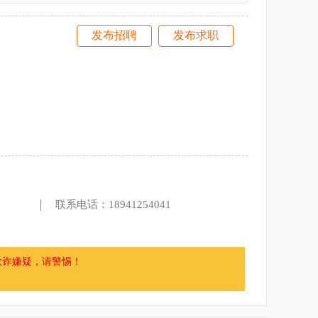
发布招聘
发布求职
联系电话：18941254041
欺诈嫌疑，请警惕！