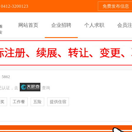
12-3200123
免费发布信息
网站首页
企业招聘
个人求职
会员
圈
安
：
5862
已认证，去
查询
终奖
工作餐
五险
提供住宿