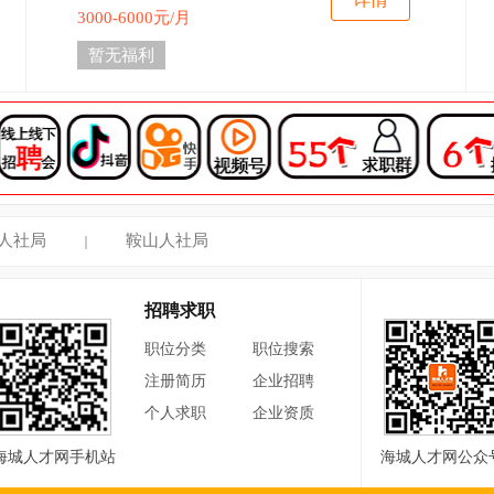
3000-6000元/月
暂无福利
人社局
鞍山人社局
｜
招聘求职
职位分类
职位搜索
注册简历
企业招聘
个人求职
企业资质
海城人才网手机站
海城人才网公众