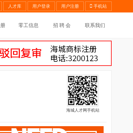
人才库
用户登录
用户注册
手机站
注册
零工信息
招 聘 会
联系我们
海城人才网手机站