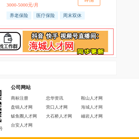
3000-5000元/月
养老保险
医疗保险
周末双休
公司网站
商标注册
忠华资讯
鞍山人才网
盘锦人才网
营口人才网
海城人才网
鲅鱼圈人才网
大石桥人才网
岫岩人才网
台安人才网
号