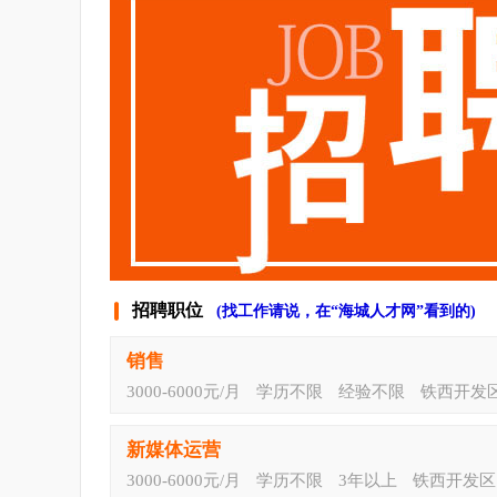
招聘职位
(找工作请说，在“海城人才网”看到的)
销售
3000-6000元/月
学历不限
经验不限
铁西开发
新媒体运营
3000-6000元/月
学历不限
3年以上
铁西开发区