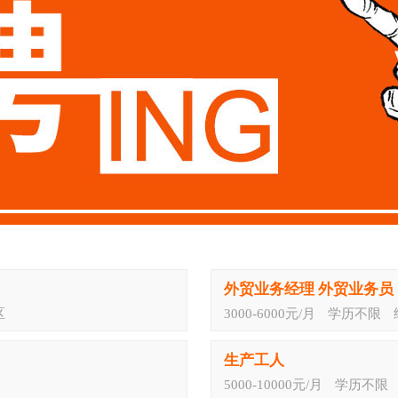
外贸业务经理 外贸业务员
区
3000-6000元/月
学历不限
生产工人
5000-10000元/月
学历不限