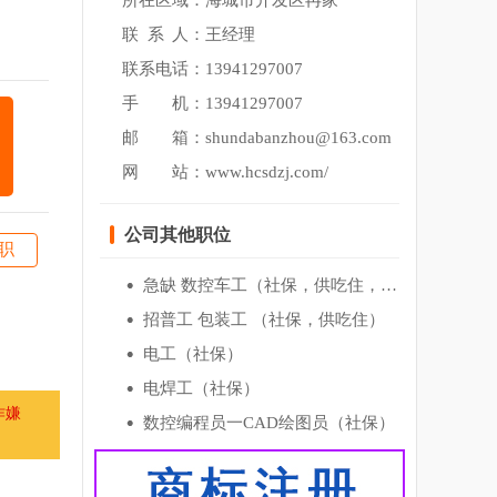
所在区域：海城市开发区冉家
联
系
人：王经理
联系电话：13941297007
手 机：13941297007
邮 箱：shundabanzhou@163.com
网
站：
www.hcsdzj.com/
公司其他职位
职
急缺 数控车工（社保，供吃住，6000＋）
招普工 包装工 （社保，供吃住）
电工（社保）
电焊工（社保）
诈嫌
数控编程员一CAD绘图员（社保）