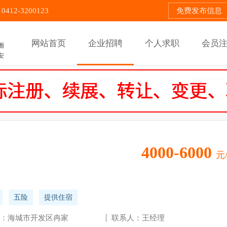
12-3200123
免费发布信息
网站首页
企业招聘
个人求职
会员
圈
安
4000-6000
元
五险
提供住宿
：海城市开发区冉家
联系人：王经理