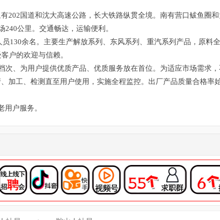
有202国道和沈大高速公路，长大铁路纵贯全境。南有营口鲅鱼圈和
场240公里。交通畅达，运输便利。
员130余名。主要生产解放系列、东风系列、重汽系列产品，原料
深受客户的欢迎与信赖。
次、为用户提供优质产品、优质服务放在首位。为适应市场需求，
产、加工、检测直至用户使用，实施全程监控。出厂产品质量合格率
老用户服务。