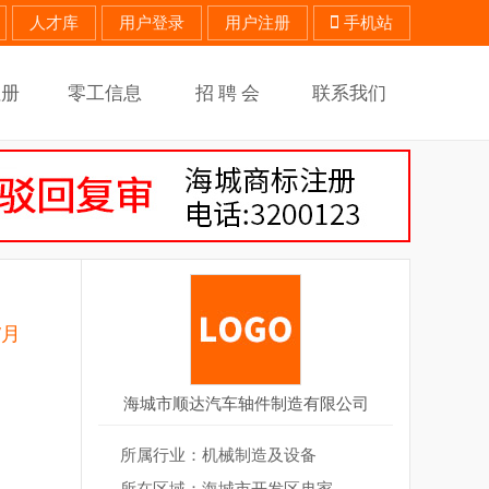
人才库
用户登录
用户注册
手机站
注册
零工信息
招 聘 会
联系我们
/月
海城市顺达汽车轴件制造有限公司
所属行业：机械制造及设备