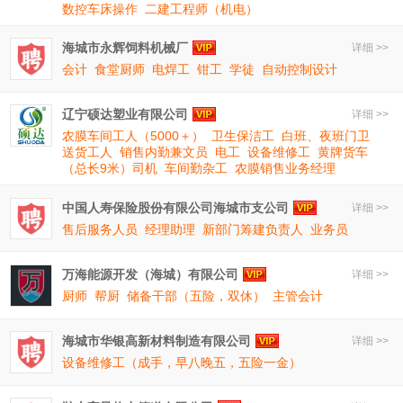
数控车床操作
二建工程师（机电）
海城市永辉饲料机械厂
详细 >>
会计
食堂厨师
电焊工
钳工
学徒
自动控制设计
辽宁硕达塑业有限公司
详细 >>
农膜车间工人（5000＋）
卫生保洁工
白班、夜班门卫
送货工人
销售内勤兼文员
电工
设备维修工
黄牌货车
（总长9米）司机
车间勤杂工
农膜销售业务经理
中国人寿保险股份有限公司海城市支公司
详细 >>
售后服务人员
经理助理
新部门筹建负责人
业务员
万海能源开发（海城）有限公司
详细 >>
厨师
帮厨
储备干部（五险，双休）
主管会计
海城市华银高新材料制造有限公司
详细 >>
设备维修工（成手，早八晚五，五险一金）