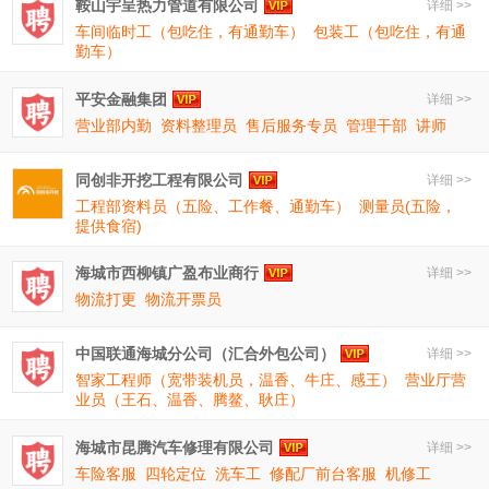
鞍山宇呈热力管道有限公司
详细 >>
车间临时工（包吃住，有通勤车）
包装工（包吃住，有通
勤车）
平安金融集团
详细 >>
营业部内勤
资料整理员
售后服务专员
管理干部
讲师
同创非开挖工程有限公司
详细 >>
工程部资料员（五险、工作餐、通勤车）
测量员(五险，
提供食宿)
海城市西柳镇广盈布业商行
详细 >>
物流打更
物流开票员
中国联通海城分公司（汇合外包公司）
详细 >>
智家工程师（宽带装机员，温香、牛庄、感王）
营业厅营
业员（王石、温香、腾鳌、耿庄）
海城市昆腾汽车修理有限公司
详细 >>
车险客服
四轮定位
洗车工
修配厂前台客服
机修工