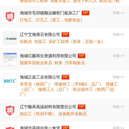
钣金设计工程师
装配学徒工
激光下料工人
数控龙门铣
海城市毛祁镇顺达橱柜门板加工厂
详细 >>
打包工，打孔工（普工，包教包会）
辽宁艾海滑石有限公司
详细 >>
化检员
包装工
采矿工程师（双休，五险一金）
海城亿隆再生资源利用有限公司
详细 >>
报废车回收业务员
财务
汽车检验员
海城正昌工业有限公司
详细 >>
库管员（铁西厂）
维修钳工（早8晚5，总厂）
维修工
（总厂）
修模工人（总厂）
机台操作工（铁西厂/总
厂）
辽宁隆承高温材料有限责任公司
详细 >>
岗位工（性别不限）
设备配件采购员
海城市高级中学一食堂
详细 >>