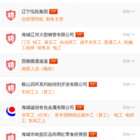
辽宁泓拓集团
详细 >>
总经理司机
财务主管
海城辽河大型钢管有限公司
详细 >>
门卫
钳工
液压工
自动焊工
成手吊车工
普通工人
机械
工程师
销售员
电工
西柳圆通速递
详细 >>
倒货人员（晚班）
鞍山四环系列粘结剂开发有限公司
详细 >>
车间工人（普工）
海城诚信有色金属有限公司
详细 >>
吊车工（行吊）
常年招聘岗位操作工（普工）
电工
电焊
工
车间工人
海城市响堂区品尚网红零食经营部
详细 >>