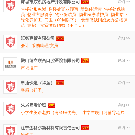
海城市东凯房地产开发有限公司
详细 >>
售楼处形象岗
售楼处置业顾问
新媒体运营
售楼处保洁
员
物业客服管家
物业保洁员
物业秩序维护员
物业专业
绿化养护工
门卫（60周以下）
食堂做饭阿姨及办公楼保
洁
急招：食堂做饭阿姨（不全天）
汇智商贸有限公司
详细 >>
会计
采购助理/文员
鞍山德立联合口腔医院有限公司
详细 >>
市场推广
申通快递（祥圣）
详细 >>
客服（祥圣）
朱老师看护班
详细 >>
小学生英语老师（有经验优先）
小学生晚自习辅导老师
辽宁迈格尔新材料有限责任公司
详细 >>
维修工