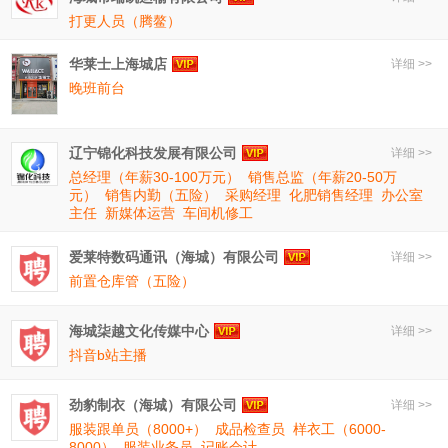
打更人员（腾鳌）
华莱士上海城店
详细 >>
晚班前台
辽宁锦化科技发展有限公司
详细 >>
总经理（年薪30-100万元）
销售总监（年薪20-50万
元）
销售内勤（五险）
采购经理
化肥销售经理
办公室
主任
新媒体运营
车间机修工
爱莱特数码通讯（海城）有限公司
详细 >>
前置仓库管（五险）
海城柒越文化传媒中心
详细 >>
抖音b站主播
劲豹制衣（海城）有限公司
详细 >>
服装跟单员（8000+）
成品检查员
样衣工（6000-
8000）
服装业务员
记账会计