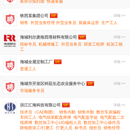
夜班分拣扫描
快递客服
铁西某集团公司
详细 >>
销售
外贸业务经理 外贸业务员
新媒体运营
生产工人
海城利尔麦格西塔材料有限公司
详细 >>
投标专员
机械维修工
外贸业务员
研发工程师
机加工铣
工
海城全屋定制工厂
详细 >>
普通工人
海城市开发区科廷生态农业服务中心
详细 >>
市场服务专员
洪江汇海科技有限公司
详细 >>
技术员（CAD制图）
销售内勤
销售外勤
数控车床编程
车间工人
电气组装配盘师傅
电气配盘学徒
电气配盘二次
线师傅
数控加工中心UG编程人员
数控加工中心操作员
静电喷涂工/打磨工
打更人员
标书员
报价员
销售经理