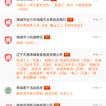
洗碗工（学生家长优先）
勤杂工
保洁
大锅菜厨师
（6000）
海城市合力市场瑞天水果批发商行
详细 >>
卖水果销售人员
店长
搬运工人【6000左右】
海城市小松烧烤店
详细 >>
厨师（6000＋）
辽宁天海津城装备制造有限公司
详细 >>
车间工人（五险）
检测人员
机加车间班长（五险）
压铸
工人【会开叉车，五险】
机加工技术员（五险）
质检员
（五险）
业务员
操作工、品质检验员（五险）
做卫生
模具工（会氩弧焊、电气焊，五险）
电工（五险）
韩
语、英语翻译（五险）
海城梁子冻品批发
详细 >>
麻辣烫炸串店帮厨
箱货司机
冷库工人
海城市瑞凯运输有限公司
详细 >>