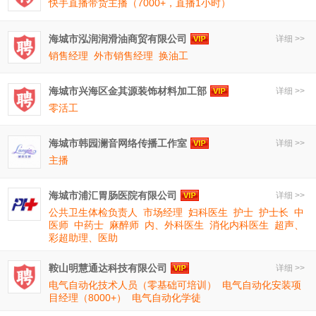
快手直播带货主播（7000+，直播1小时）
海城市泓润润滑油商贸有限公司
详细 >>
销售经理
外市销售经理
换油工
海城市兴海区金其源装饰材料加工部
详细 >>
零活工
海城市韩园澜音网络传播工作室
详细 >>
主播
海城市浦汇胃肠医院有限公司
详细 >>
公共卫生体检负责人
市场经理
妇科医生
护士
护士长
中
医师
中药士
麻醉师
内、外科医生
消化内科医生
超声、
彩超助理、医助
鞍山明慧通达科技有限公司
详细 >>
电气自动化技术人员（零基础可培训）
电气自动化安装项
目经理（8000+）
电气自动化学徒