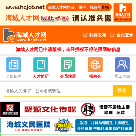
我要发布
会员登录
海城人才网已申请版权，未经授权不得使用网站信息
全部招聘
人才简历
会员注册
招聘会
零工信息
搜索