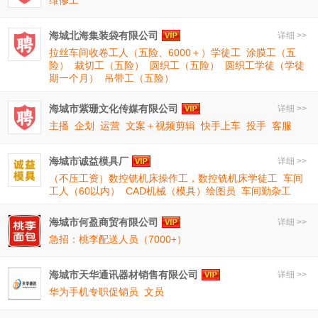
海城北海集装袋有限公司
详细 >>
拉丝车间收卷工人（五险、6000＋）学徒工
涂膜工（五
险）
裁切工（五险）
圆织工（五险）
圆织工学徒（学徒
期一个月）
吊带工（五险）
海城市紫珊文化传媒有限公司
详细 >>
主播
企划
运营
文案＋视频剪辑
快手上车
投手
客服
海城市诚益模具厂
详细 >>
（不压工资）数控铣机床操作工，数控铣机床学徒工
车间
工人（60以内）
CAD机械（模具）绘图员
车间勤杂工
海城市何盈商贸有限公司
详细 >>
急招：桃李配送人员（7000+）
海城市天华通讯器材销售有限公司
详细 >>
华为手机专职促销员
文员