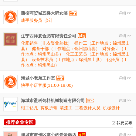
西柳商贸城五楼大码女装
详细 >>
成手服务员
会计
辽宁西洋复合肥有限责任公司
详细 >>
化肥销售（非农资业勿扰）
操作工（工作地点：锦州黑山
县）
储备干部（工作地点：锦州黑山县）
财务会计（工
作地点：锦州黑山县）
化工工艺员（工作地点：锦州黑山
县）
设备技术员（工作地点：锦州黑山县）
化验员（工
作地点：锦州黑山）
海城小老弟工作室
详细 >>
快手小店客服(11:00-18:00)
海城市盈科饲料机械制造有限公司
详细 >>
钳工钻孔
剪板折弯
喷漆工
工程设计人员
机械设计
推荐企业专区
我要发布
海城市海州区掌心的爱蛋糕店
详细 >>