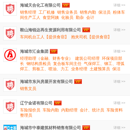
海城天合化工有限公司
详细 >>
销售经理
工厂机修
销售业务员
销售内勤
保洁员
粉体车
间生产工人
食堂阿姨
化验员
勤杂
会计
鞍山海锐达再生资源利用有限公司
详细 >>
车间机台工人【提供食宿】
抱夹司机【提供食宿】
海城市汇金集团
详细 >>
经理助理（金融、财务专业）
建筑公司经理
环保项目部
长
钢结构质检员
复合板车间主任
气保焊工、铆工、埋弧
焊工、剪板工、喷油、力工
业务经理
土建预算员
保洁
海城市东兴房屋开发有限公司
详细 >>
销售文员
辽宁金诺有限公司
详细 >>
车险报价员
车险内勤
内勤经理
会计、统计员
车险资料
整理员
海城市中泰建筑材料销售有限公司
详细 >>