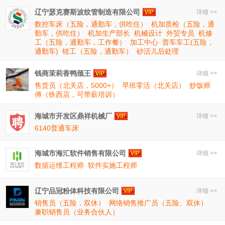
辽宁瑟克赛斯波纹管制造有限公司
详细 >>
数控车床（五险，通勤车，供吃住）
机加质检（五险，通
勤车，供吃住）
机加生产部长
机械设计
外贸专员
机修
工（五险，通勤车，工作餐）
加工中心
普车车工(五险，
通勤车)
钳工（五险，通勤车）
砂活儿后处理
钱商茉莉香鸭颈王
详细 >>
售货员（北关店，5000+）
早班零活（北关店）
炒饭师
傅（铁西店，可带薪培训）
海城市开发区鼎祥机械厂
详细 >>
6140普通车床
海城市海汇软件销售有限公司
详细 >>
数据运维工程师
软件实施工程师
辽宁品冠粉体科技有限公司
详细 >>
销售员（五险，双休）
网络销售推广员（五险、双休）
兼职销售员（业务合伙人）