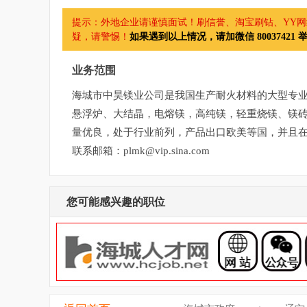
提示：外地企业请谨慎面试！刷信誉、淘宝刷钻、YY网络
疑，请警惕！
如果遇到以上情况，请加微信 80037421 
业务范围
海城市中昊镁业公司是我国生产耐火材料的大型专
悬浮炉、大结晶，电熔镁，高纯镁，轻重烧镁、镁
量优良，处于行业前列，产品出口欧美等国，并且
联系邮箱：plmk@vip.sina.com
您可能感兴趣的职位