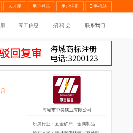
人才库
用户登录
用户注册
手机站
注册
零工信息
招 聘 会
联系我们
/月
海城市中昊镁业有限公司
所属行业：五金矿产、金属制品