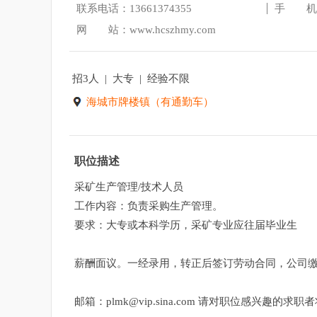
联系电话：13661374355
手 机
网 站：
www.hcszhmy.com
招3人 | 大专 | 经验不限
海城市牌楼镇（有通勤车）
职位描述
采矿生产管理/技术人员
工作内容：负责采购生产管理。
要求：大专或本科学历，采矿专业应往届毕业生
薪酬面议。一经录用，转正后签订劳动合同，公司
邮箱：plmk@vip.sina.com 请对职位感兴