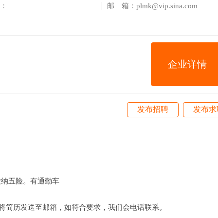
：
邮 箱：plmk@vip.sina.com
企业详情
发布招聘
发布求
缴纳五险。有通勤车
趣的求职者将简历发送至邮箱，如符合要求，我们会电话联系。