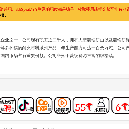
兼职、加iSpeak/YY联系的职位都是骗子！收取费用或押金都可能有欺
举报。
业企业之一，公司现有职工近二千人，拥有大型菱镁矿山以及菱镁矿
砖等多种镁质耐火材料系列产品，年生产能力可达一百余万吨。公司
在国内市场占有重要份额。公司坐落于菱镁资源丰富的牌楼镇。