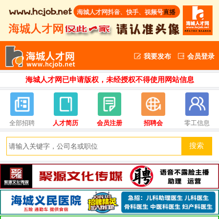
我要发布
会员登录
海城人才网已申请版权，未经授权不得使用网站信息
全部招聘
人才简历
会员注册
招聘会
零工信息
搜索