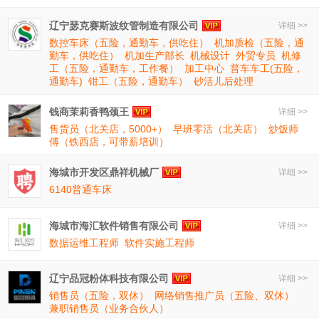
辽宁瑟克赛斯波纹管制造有限公司
详细 >>
数控车床（五险，通勤车，供吃住）
机加质检（五险，通
勤车，供吃住）
机加生产部长
机械设计
外贸专员
机修
工（五险，通勤车，工作餐）
加工中心
普车车工(五险，
通勤车)
钳工（五险，通勤车）
砂活儿后处理
钱商茉莉香鸭颈王
详细 >>
售货员（北关店，5000+）
早班零活（北关店）
炒饭师
傅（铁西店，可带薪培训）
海城市开发区鼎祥机械厂
详细 >>
6140普通车床
海城市海汇软件销售有限公司
详细 >>
数据运维工程师
软件实施工程师
辽宁品冠粉体科技有限公司
详细 >>
销售员（五险，双休）
网络销售推广员（五险、双休）
兼职销售员（业务合伙人）