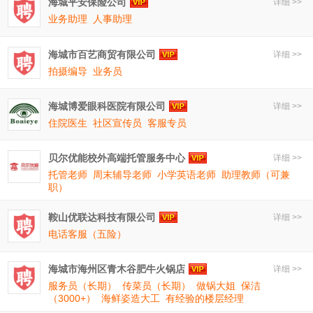
海城平安保险公司
详细 >>
业务助理
人事助理
海城市百艺商贸有限公司
详细 >>
拍摄编导
业务员
海城博爱眼科医院有限公司
详细 >>
住院医生
社区宣传员
客服专员
贝尔优能校外高端托管服务中心
详细 >>
托管老师
周末辅导老师
小学英语老师
助理教师（可兼
职）
鞍山优联达科技有限公司
详细 >>
电话客服（五险）
海城市海州区青木谷肥牛火锅店
详细 >>
服务员（长期）
传菜员（长期）
做锅大姐
保洁
（3000+）
海鲜姿造大工
有经验的楼层经理