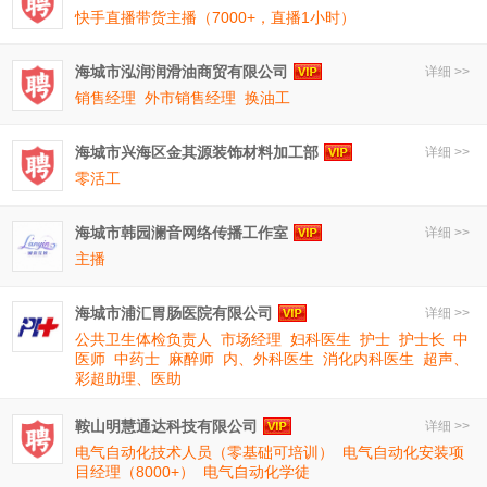
快手直播带货主播（7000+，直播1小时）
海城市泓润润滑油商贸有限公司
详细 >>
销售经理
外市销售经理
换油工
海城市兴海区金其源装饰材料加工部
详细 >>
零活工
海城市韩园澜音网络传播工作室
详细 >>
主播
海城市浦汇胃肠医院有限公司
详细 >>
公共卫生体检负责人
市场经理
妇科医生
护士
护士长
中
医师
中药士
麻醉师
内、外科医生
消化内科医生
超声、
彩超助理、医助
鞍山明慧通达科技有限公司
详细 >>
电气自动化技术人员（零基础可培训）
电气自动化安装项
目经理（8000+）
电气自动化学徒