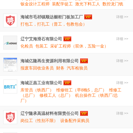
钣金设计工程师
装配学徒工
激光下料工人
数控龙门铣
海城市毛祁镇顺达橱柜门板加工厂
详细 >>
打包工，打孔工（普工，包教包会）
辽宁艾海滑石有限公司
详细 >>
化检员
包装工
采矿工程师（双休，五险一金）
海城亿隆再生资源利用有限公司
详细 >>
报废车回收业务员
财务
汽车检验员
海城正昌工业有限公司
详细 >>
库管员（铁西厂）
维修钳工（早8晚5，总厂）
维修工
（总厂）
修模工人（总厂）
机台操作工（铁西厂/总
厂）
辽宁隆承高温材料有限责任公司
详细 >>
岗位工（性别不限）
设备配件采购员