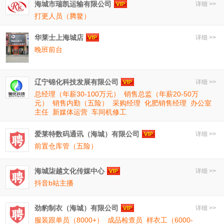
海城市瑞凯运输有限公司
详细 >>
打更人员（腾鳌）
华莱士上海城店
详细 >>
晚班前台
辽宁锦化科技发展有限公司
详细 >>
总经理（年薪30-100万元）
销售总监（年薪20-50万
元）
销售内勤（五险）
采购经理
化肥销售经理
办公室
主任
新媒体运营
车间机修工
爱莱特数码通讯（海城）有限公司
详细 >>
前置仓库管（五险）
海城柒越文化传媒中心
详细 >>
抖音b站主播
劲豹制衣（海城）有限公司
详细 >>
服装跟单员（8000+）
成品检查员
样衣工（6000-