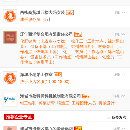
西柳商贸城五楼大码女装
详细 >>
成手服务员
会计
辽宁西洋复合肥有限责任公司
详细 >>
化肥销售（非农资业勿扰）
操作工（工作地点：锦州黑山
县）
储备干部（工作地点：锦州黑山县）
财务会计（工
作地点：锦州黑山县）
化工工艺员（工作地点：锦州黑山
县）
设备技术员（工作地点：锦州黑山县）
化验员（工
作地点：锦州黑山）
海城小老弟工作室
详细 >>
快手小店客服(11:00-18:00)
海城市盈科饲料机械制造有限公司
详细 >>
钳工钻孔
剪板折弯
喷漆工
工程设计人员
机械设计
推荐企业专区
我要发布
海城市海州区掌心的爱蛋糕店
详细 >>