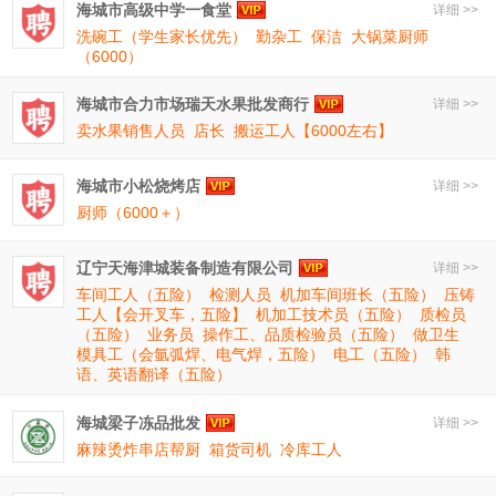
海城市高级中学一食堂
详细 >>
洗碗工（学生家长优先）
勤杂工
保洁
大锅菜厨师
（6000）
海城市合力市场瑞天水果批发商行
详细 >>
卖水果销售人员
店长
搬运工人【6000左右】
海城市小松烧烤店
详细 >>
厨师（6000＋）
辽宁天海津城装备制造有限公司
详细 >>
车间工人（五险）
检测人员
机加车间班长（五险）
压铸
工人【会开叉车，五险】
机加工技术员（五险）
质检员
（五险）
业务员
操作工、品质检验员（五险）
做卫生
模具工（会氩弧焊、电气焊，五险）
电工（五险）
韩
语、英语翻译（五险）
海城梁子冻品批发
详细 >>
麻辣烫炸串店帮厨
箱货司机
冷库工人