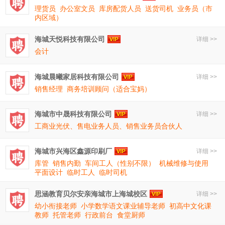
理货员
办公室文员
库房配货人员
送货司机
业务员（市
内区域）
海城天悦科技有限公司
详细 >>
会计
海城晨曦家居科技有限公司
详细 >>
销售经理
商务培训顾问（适合宝妈）
海城市中晟科技有限公司
详细 >>
工商业光伏、售电业务人员、销售业务员合伙人
海城市兴海区鑫源印刷厂
详细 >>
库管
销售内勤
车间工人（性别不限）
机械维修与使用
平面设计
临时工人
临时司机
思涵教育贝尔安亲海城市上海城校区
详细 >>
幼小衔接老师
小学数学语文课业辅导老师
初高中文化课
教师
托管老师
行政前台
食堂厨师