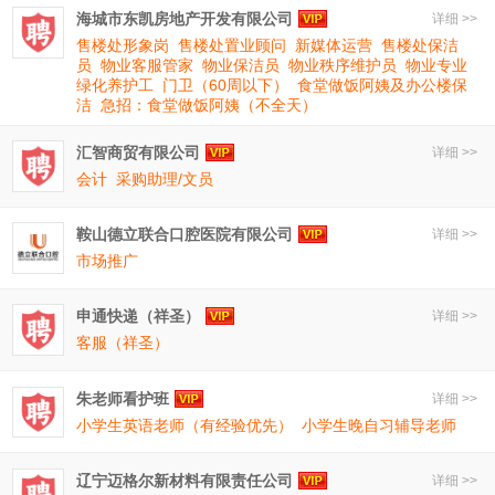
海城市东凯房地产开发有限公司
详细 >>
售楼处形象岗
售楼处置业顾问
新媒体运营
售楼处保洁
员
物业客服管家
物业保洁员
物业秩序维护员
物业专业
绿化养护工
门卫（60周以下）
食堂做饭阿姨及办公楼保
洁
急招：食堂做饭阿姨（不全天）
汇智商贸有限公司
详细 >>
会计
采购助理/文员
鞍山德立联合口腔医院有限公司
详细 >>
市场推广
申通快递（祥圣）
详细 >>
客服（祥圣）
朱老师看护班
详细 >>
小学生英语老师（有经验优先）
小学生晚自习辅导老师
辽宁迈格尔新材料有限责任公司
详细 >>