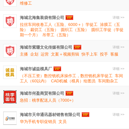
维修工
海城北海集装袋有限公司
详细 >>
拉丝车间收卷工人（五险、6000＋）学徒工
涂膜工（五
险）
裁切工（五险）
圆织工（五险）
圆织工学徒（学徒
期一个月）
吊带工（五险）
海城市紫珊文化传媒有限公司
详细 >>
主播
企划
运营
文案＋视频剪辑
快手上车
投手
客服
海城市诚益模具厂
详细 >>
（不压工资）数控铣机床操作工，数控铣机床学徒工
车间
工人（60以内）
CAD机械（模具）绘图员
车间勤杂工
海城市何盈商贸有限公司
详细 >>
急招：桃李配送人员（7000+）
海城市天华通讯器材销售有限公司
详细 >>
华为手机专职促销员
文员