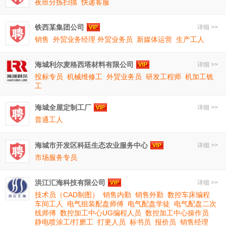
夜班分拣扫描
快递客服
铁西某集团公司
详细 >>
销售
外贸业务经理 外贸业务员
新媒体运营
生产工人
海城利尔麦格西塔材料有限公司
详细 >>
投标专员
机械维修工
外贸业务员
研发工程师
机加工铣
工
海城全屋定制工厂
详细 >>
普通工人
海城市开发区科廷生态农业服务中心
详细 >>
市场服务专员
洪江汇海科技有限公司
详细 >>
技术员（CAD制图）
销售内勤
销售外勤
数控车床编程
车间工人
电气组装配盘师傅
电气配盘学徒
电气配盘二次
线师傅
数控加工中心UG编程人员
数控加工中心操作员
静电喷涂工/打磨工
打更人员
标书员
报价员
销售经理