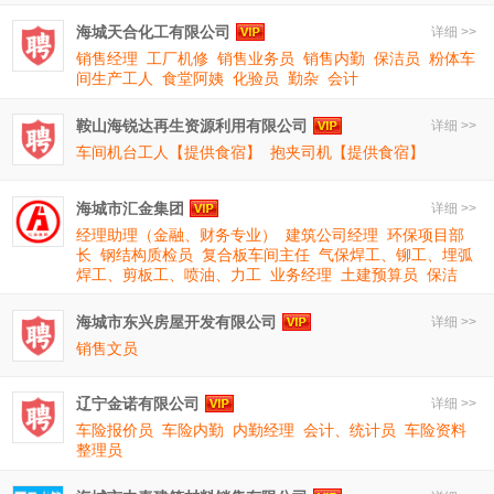
海城天合化工有限公司
详细 >>
销售经理
工厂机修
销售业务员
销售内勤
保洁员
粉体车
间生产工人
食堂阿姨
化验员
勤杂
会计
鞍山海锐达再生资源利用有限公司
详细 >>
车间机台工人【提供食宿】
抱夹司机【提供食宿】
海城市汇金集团
详细 >>
经理助理（金融、财务专业）
建筑公司经理
环保项目部
长
钢结构质检员
复合板车间主任
气保焊工、铆工、埋弧
焊工、剪板工、喷油、力工
业务经理
土建预算员
保洁
海城市东兴房屋开发有限公司
详细 >>
销售文员
辽宁金诺有限公司
详细 >>
车险报价员
车险内勤
内勤经理
会计、统计员
车险资料
整理员